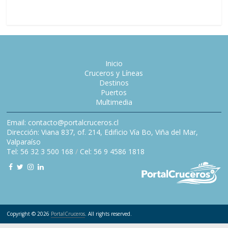
Inicio
Cruceros y Líneas
Destinos
Puertos
Multimedia
Email: contacto@portalcruceros.cl
Dirección: Viana 837, of. 214, Edificio Vía Bo, Viña del Mar,
Valparaíso
Tel: 56 32 3 500 168
/
Cel: 56 9 4586 1818
Copyright © 2026
PortalCruceros
. All rights reserved.