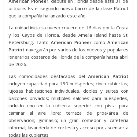
American Pioneer,
debute en Florida desde este 31 de
octubre. Es el segundo nuevo barco de la clase Patriot
que la compañía ha lanzado este año.
La unidad inicia su nuevo crucero de 16 días por la Costa
y los Cayos de Florida, desde Amelia Island hasta St.
Petersburg. Tanto
American Pioneer
como
American
Patriot
navegarán por varios de los nuevos y populares
itinerarios costeros de Florida de la compañía hasta abril
de 2026.
Las comodidades destacadas del
American Patriot
incluyen capacidad para 130 huéspedes; cinco cubiertas;
lujosas habitaciones individuales, dobles y suites con
balcones privados; múltiples salones para huéspedes,
incluido uno en la cubierta superior con pista para
caminar al aire libre; terraza de proa/área de
observación; gimnasio; un gran comedor y cafetería
informal; lavandería de cortesía y acceso por ascensor a
todas las cubiertas.