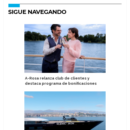
SIGUE NAVEGANDO
A-Rosa relanza club de clientes y
Terminal
destaca programa de bonificaciones
un año e