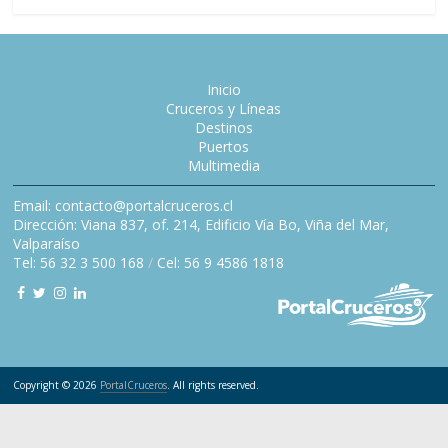
Inicio
Cruceros y Líneas
Destinos
Puertos
Multimedia
Email: contacto@portalcruceros.cl
Dirección: Viana 837, of. 214, Edificio Vía Bo, Viña del Mar,
Valparaíso
Tel: 56 32 3 500 168
/
Cel: 56 9 4586 1818
Copyright © 2026
PortalCruceros
. All rights reserved.