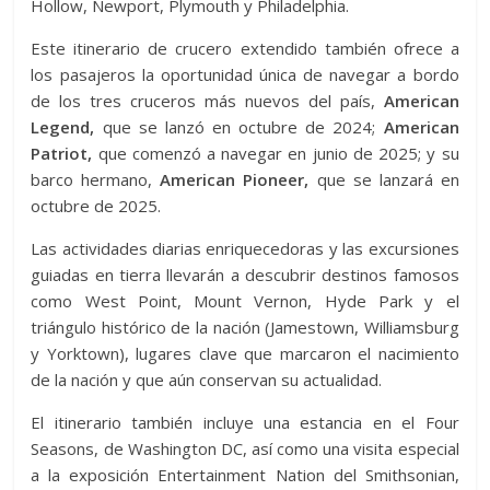
Hollow, Newport, Plymouth y Philadelphia.
Este itinerario de crucero extendido también ofrece a
los pasajeros la oportunidad única de navegar a bordo
de los tres cruceros más nuevos del país,
American
Legend,
que se lanzó en octubre de 2024;
American
Patriot,
que comenzó a navegar en junio de 2025; y su
barco hermano,
American Pioneer,
que se lanzará en
octubre de 2025.
Las actividades diarias enriquecedoras y las excursiones
guiadas en tierra llevarán a descubrir destinos famosos
como West Point, Mount Vernon, Hyde Park y el
triángulo histórico de la nación (Jamestown, Williamsburg
y Yorktown), lugares clave que marcaron el nacimiento
de la nación y que aún conservan su actualidad.
El itinerario también incluye una estancia en el Four
Seasons, de Washington DC, así como una visita especial
a la exposición Entertainment Nation del Smithsonian,