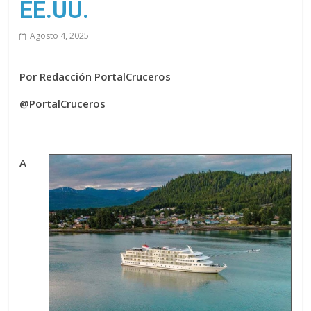
EE.UU.
Agosto 4, 2025
Por Redacción PortalCruceros
@PortalCruceros
A