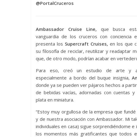
@PortalCruceros
Ambassador Cruise Line,
que busca est
vanguardia de los cruceros con conciencia ec
presenta los
Supercraft Cruises,
en los que 
su filosofía de reciclar, reutilizar y readaptar m
que, de otro modo, podrían acabar en verteder
Para eso, creó
un estudio de arte y ar
especialmente a bordo del buque insignia,
Am
donde ya se pueden ver pájaros hechos a partir
de bebidas vacías, adornadas con cuentas y 
plata en miniatura.
“Estoy muy orgullosa de la empresa que fundé
y de nuestra asociación con Ambassador. Mi tal
individuales en casa) sigue sorprendiéndome e 
los momentos más gratificantes que todos ex