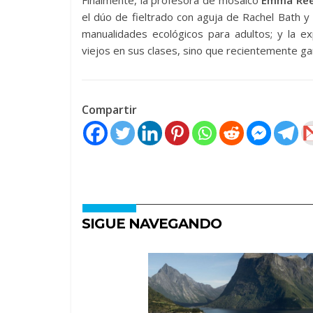
Finalmente, la profesora de mosaico
Emma Re
el dúo de fieltrado con aguja de Rachel Bath y
manualidades ecológicos para adultos; y la ex
viejos en sus clases, sino que recientemente ga
Compartir
SIGUE NAVEGANDO