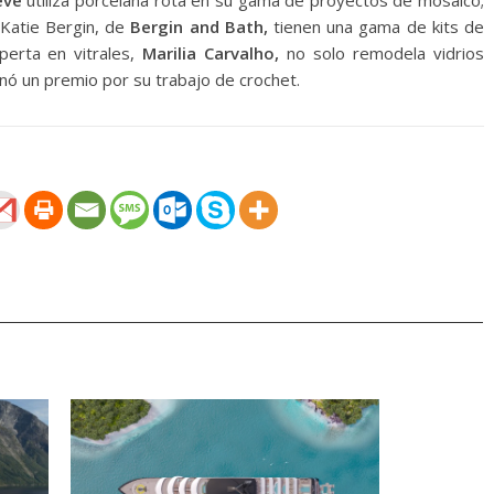
eve
utiliza porcelana rota en su gama de proyectos de mosaico;
 Katie Bergin, de
Bergin and Bath,
tienen una gama de kits de
perta en vitrales,
Marilia Carvalho,
no solo remodela vidrios
nó un premio por su trabajo de crochet.