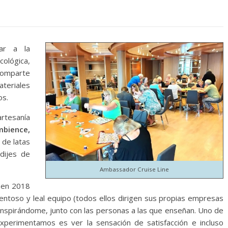
ar a la
ológica,
comparte
ateriales
os.
tesanía
bience,
 de latas
dijes de
Ambassador Cruise Line
 en 2018
entoso y leal equipo (todos ellos dirigen sus propias empresas
inspirándome, junto con las personas a las que enseñan. Uno de
perimentamos es ver la sensación de satisfacción e incluso