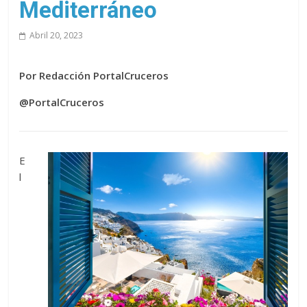
Mediterráneo
Abril 20, 2023
Por Redacción PortalCruceros
@PortalCruceros
E
l