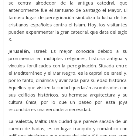
se centra alrededor de la antigua catedral, que
anteriormente fue el santuario de Santiago el Mayor. El
famoso lugar de peregrinación simboliza la lucha de los
cristianos españoles contra el Islam. Hoy, los visitantes
pueden experimentar la gran catedral, que data del siglo
X.
Jerusalén,
Israel: Es mejor conocida debido a su
prominencia en múltiples religiones, historia antigua y
vínculos fortificados con la peregrinación. Situada entre
el Mediterráneo y el Mar Negro, es la capital de Israel y,
por lo tanto, dinámica y avanzada para su edad histórica.
Aquellos que visiten la ciudad quedarán asombrados con
sus edificios históricos, su hermosa arquitectura y su
cultura única, por lo que un paseo por esta joya
escondida es una verdadera necesidad.
La Valetta,
Malta: Una ciudad que parece sacada de un
cuento de hadas, es un lugar tranquilo y romántico con
edificios históricos que datan del siglo XVI con una gran