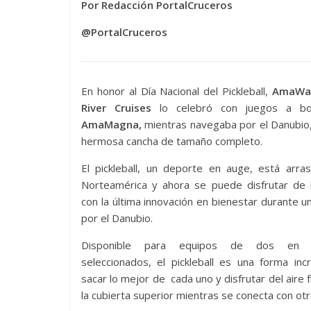
Por Redacción PortalCruceros
@PortalCruceros
En honor al Día Nacional del Pickleball,
AmaWa
River Cruises
lo celebró con juegos a bo
AmaMagna,
mientras navegaba por el Danubio,
hermosa cancha de tamaño completo.
El pickleball, un deporte en auge, está arra
Norteamérica y ahora se puede disfrutar de l
con la última innovación en bienestar durante u
por el Danubio.
Disponible para equipos de dos en h
seleccionados, el pickleball es una forma inc
sacar lo mejor de cada uno y disfrutar del aire 
la cubierta superior mientras se conecta con ot