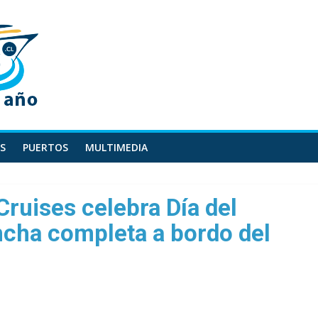
S
PUERTOS
MULTIMEDIA
ruises celebra Día del
ncha completa a bordo del