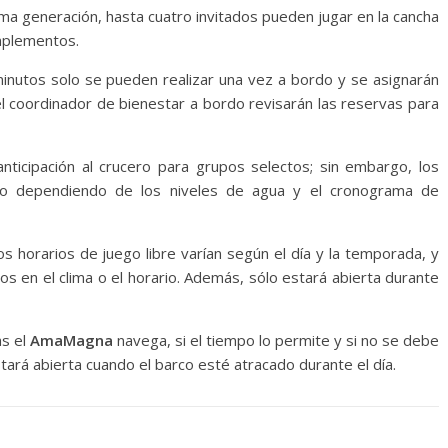
ima generación, hasta cuatro invitados pueden jugar en la cancha
implementos.
 minutos solo se pueden realizar una vez a bordo y se asignarán
el coordinador de bienestar a bordo revisarán las reservas para
anticipación al crucero para grupos selectos; sin embargo, los
do dependiendo de los niveles de agua y el cronograma de
os horarios de juego libre varían según el día y la temporada, y
s en el clima o el horario. Además, sólo estará abierta durante
as el
AmaMagna
navega, si el tiempo lo permite y si no se debe
ará abierta cuando el barco esté atracado durante el día.