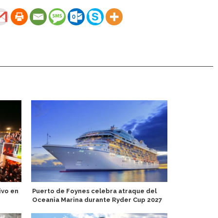
ivo en
Puerto de Foynes celebra atraque del
Port Argent
Oceania Marina durante Ryder Cup 2027
crecimiento 
inaugurales