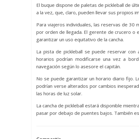
El buque dispone de paletas de pickleball de últ
a la vez, que, claro, pueden llevar sus propios 
Para viajeros individuales, las reservas de 30
por orden de llegada. El gerente de crucero o 
garantizar un uso equitativo de la cancha.
La pista de pickleball se puede reservar con 
horarios podrían modificarse una vez a bor
navegación según lo asesore el capitán.
No se puede garantizar un horario diario fijo. L
podrían verse alterados por cambios inesperado
las horas de luz solar.
La cancha de pickleball estará disponible mientr
pasar por debajo de puentes bajos. También est