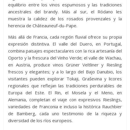
equilibrio entre los vinos espumosos y las tradiciones
ancestrales del brandy. Más al sur, el Ródano les
muestra la calidez de los rosados ​​provenzales y la
herencia de Châteauneuf-du-Pape.
Más allá de Francia, cada región fluvial ofrece su propia
expresión distintiva. El valle del Duero, en Portugal,
combina paisajes espectaculares con la rica artesanía del
Oporto y la frescura del Vinho Verde; el valle de Wachau,
en Austria, produce vinos Grüner Veltliner y Riesling
frescos y elegantes; y a lo largo del Bajo Danubio, los
visitantes pueden explorar Tokaji, Graševina y licores
regionales que reflejan las tradiciones perdurables de
Europa del Este. El Rin, el Mosela y el Meno, en
Alemania, completan el viaje con expresivos Rieslings,
variedades de Franconia e incluso la histórica Rauchbier
de Bamberg, cada uno testimonio de la riqueza y
diversidad de los ríos europeos.