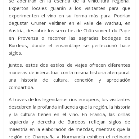
se adentran en la esencia de la vinicultura regional.
Expertos locales guiarán a los visitantes para que
experimenten el vino en su forma más pura. Podrían
degustar Grüner Veltliner en el valle de Wachau, en
Austria, descubrir los secretos de Châteauneuf-du-Pape
en Provenza o recorrer las sagradas bodegas de
Burdeos, donde el ensamblaje se perfeccionó hace
siglos.
Juntos, estos dos estilos de viajes ofrecen diferentes
maneras de interactuar con la misma historia atemporal:
una historia de cultura, conexión y apreciación
compartida.
A través de los legendarios ríos europeos, los visitantes
descubren la profunda influencia que la región, la historia
y la cultura tienen en el vino. En Francia, las orillas
izquierda y derecha de Burdeos reflejan siglos de
maestría en la elaboración de mezclas, mientras que la
región de Champaña y Normandía exhiben el refinado