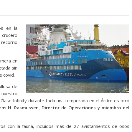
os en la
l crucero
 recorrió
rimera en
etada sin
e covid.
ullosa de
 nuestro
 Clase Infinity durante toda una temporada en el Ártico es otro
ens H. Rasmussen, Director de Operaciones y miembro del
tros con la fauna, incluidos más de 27 avistamientos de osos