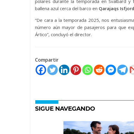
polares durante la temporada en Svalbard y
ballena azul cerca del barco en
Qarajaqs Isfjor
“De cara a la temporada 2025, nos entusiasma
número aún mayor de pasajeros para que expe
Ártico”, concluyó el director.
Compartir
SIGUE NAVEGANDO