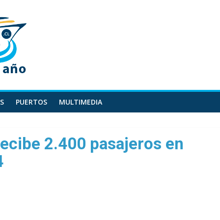
S
PUERTOS
MULTIMEDIA
recibe 2.400 pasajeros en
4