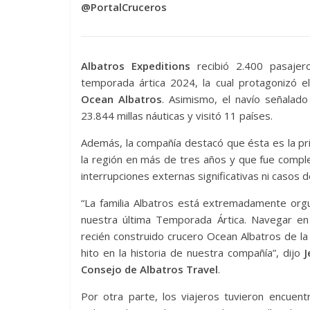
@PortalCruceros
Albatros Expeditions
recibió 2.400 pasajer
temporada ártica 2024, la cual protagonizó e
Ocean Albatros
. Asimismo, el navío señalado
23.844 millas náuticas y visitó 11 países.
Además, la compañía destacó que ésta es la p
la región en más de tres años y que fue compl
interrupciones externas significativas ni casos d
“La familia Albatros está extremadamente org
nuestra última Temporada Ártica. Navegar en
recién construido crucero Ocean Albatros de la
hito en la historia de nuestra compañía”, dijo
J
Consejo de Albatros Travel
.
Por otra parte, los viajeros tuvieron encuen