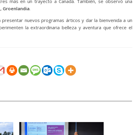
 tres más en un trayecto a Canadá. También, se observó una
d, Groenlandia
.
 presentar nuevos programas árticos y dar la bienvenida a un
rimenten la extraordinaria belleza y aventura que ofrece el