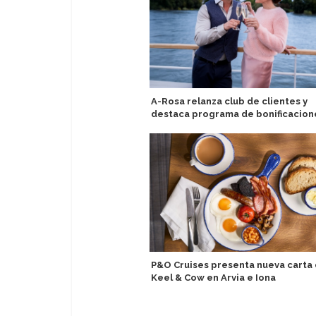
A-Rosa relanza club de clientes y
destaca programa de bonificacion
P&O Cruises presenta nueva carta
Keel & Cow en Arvia e Iona