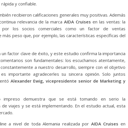
 rápida y confiable.
mbién recibieron calificaciones generales muy positivas. Además
 continua relevancia de la marca
AIDA Cruises
en las ventas: la
a por los socios comerciales como un factor de ventas
e más peso que, por ejemplo, las características específicas del
 un factor clave de éxito, y este estudio confirma la importancia
s comentarios son fundamentales: los escuchamos atentamente,
constantemente a nuestro desarrollo, siempre con el objetivo
es importante agradecerles su sincera opinión. Solo juntos
mentó
Alexander Ewig, vicepresidente senior de Marketing y
logo impreso demuestra que se está tomando en serio la
s de viajes y se está implementando. En el estudio actual, esta
ercado.
ine a nivel de toda Alemania realizada por
AIDA Cruises
en