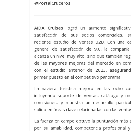
@PortalCruceros
AIDA Cruises
logró un aumento significati
satisfacción de sus socios comerciales, 
reciente estudio de ventas B2B. Con una cali
general de satisfacción de 9,0, la compañía
alcanza un nivel muy alto, sino que también reg
de las mayores mejoras del mercado en com
con el estudio anterior de 2023, asegurand
primer puesto en el competitivo panorama.
La naviera turística mejoró en las ocho cat
incluyendo soporte de ventas, catálogo y m
comisiones, y muestra un desarrollo particu
sólido en áreas clave relacionadas con las venta
La fuerza en campo obtuvo la puntuación más 
por su amabilidad, competencia profesional y