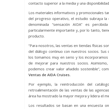
contacto superior a la media y una disponibilidad
Los materiales informativos y promocionales ta
del progreso operativo, el estudio subraya la
denominada “sensación AIDA” es percibid
particularmente importante y, por lo tanto, tien
producto.
“Para nosotros, las ventas en tiendas físicas son
del diálogo continuo con nuestros socios. Su
los tomamos muy en serio y los incorporamos 
de mejorar para nuestros socios. Asimismo, 
podemos crear valor añadido sostenible”, co
Ventas de AIDA Cruises.
Por ejemplo, la reintroducción del catá
retroalimentación de las ventas de las agencia
área ha mostrado la mayor mejora y lidera el m
Los resultados se basan en una encuesta onl