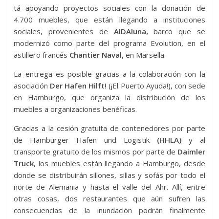
tá apoyando proyectos sociales con la donación de
4.700 muebles, que están llegando a instituciones
sociales, provenientes de
AIDAluna,
barco que se
modernizó como parte del programa Evolution, en el
astillero francés
Chantier Naval,
en Marsella.
La entrega es posible gracias a la colaboración con la
asociación
Der Hafen Hilft!
(¡El Puerto Ayuda!), con sede
en Hamburgo, que organiza la distribución de los
muebles a organizaciones benéficas.
Gracias a la cesión gratuita de contenedores por parte
de Hamburger Hafen und Logistik
(HHLA)
y al
transporte gratuito de los mismos por parte de
Daimler
Truck,
los muebles están llegando a Hamburgo, desde
donde se distribuirán sillones, sillas y sofás por todo el
norte de Alemania y hasta el valle del Ahr. Allí, entre
otras cosas, dos restaurantes que aún sufren las
consecuencias de la inundación podrán finalmente