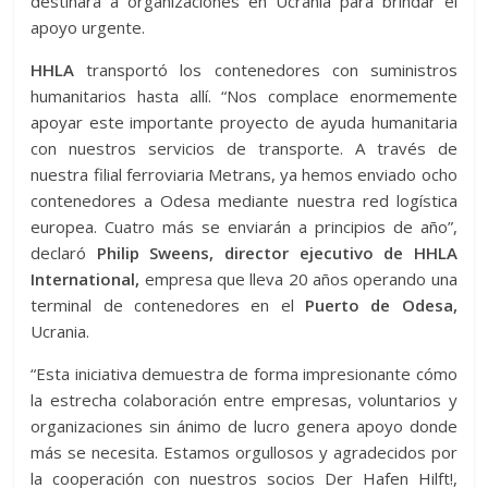
destinará a organizaciones en Ucrania para brindar el
apoyo urgente.
HHLA
transportó los contenedores con suministros
humanitarios hasta allí. “Nos complace enormemente
apoyar este importante proyecto de ayuda humanitaria
con nuestros servicios de transporte. A través de
nuestra filial ferroviaria Metrans, ya hemos enviado ocho
contenedores a Odesa mediante nuestra red logística
europea. Cuatro más se enviarán a principios de año”,
declaró
Philip Sweens, director ejecutivo de HHLA
International,
empresa que lleva 20 años operando una
terminal de contenedores en el
Puerto de Odesa,
Ucrania.
“Esta iniciativa demuestra de forma impresionante cómo
la estrecha colaboración entre empresas, voluntarios y
organizaciones sin ánimo de lucro genera apoyo donde
más se necesita. Estamos orgullosos y agradecidos por
la cooperación con nuestros socios Der Hafen Hilft!,