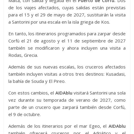
Malta, con salida y llegada en el
Puerto de Corfú.
Dos
de los viajes afectados, cuyas salidas están previstas
para el 15 y el 29 de mayo de 2027, sustituirán la visita
a Santorini por una escala en la isla griega de Kos.
En tanto, los itinerarios programados para zarpar desde
Corfú el 21 de agosto y el 11 de septiembre de 2027
también se modificaron y ahora incluyen una visita a
Rodas, Grecia.
Además de sus nuevas escalas, los cruceros afectados
también incluyen visitas a otros tres destinos: Kusadasi,
la bahía de Souda y El Pireo.
Con estos cambios, el
AIDAblu
visitará Santorini una sola
vez durante su temporada de verano de 2027, como
parte de un crucero que zarpará también desde Corfú,
el 9 de octubre.
Además de los itinerarios por el mar Egeo, el
AIDAblu
también ofrecerá cruceros por el Adriático y el