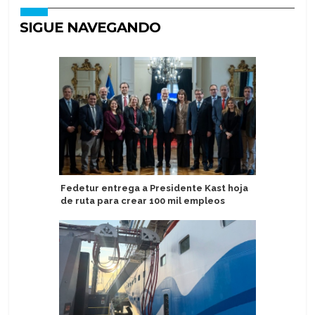
SIGUE NAVEGANDO
Fedetur entrega a Presidente Kast hoja
Encuesta
de ruta para crear 100 mil empleos
siete de 
navegar 