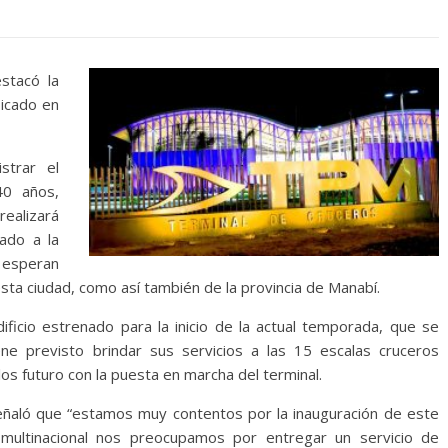
estacó la
bicado en
strar el
40 años,
realizará
ado a la
r esperan
esta ciudad, como así también de la provincia de Manabí.
icio estrenado para la inicio de la actual temporada, que se
ne previsto brindar sus servicios a las 15 escalas cruceros
os futuro con la puesta en marcha del terminal.
eñaló que “estamos muy contentos por la inauguración de este
ultinacional nos preocupamos por entregar un servicio de