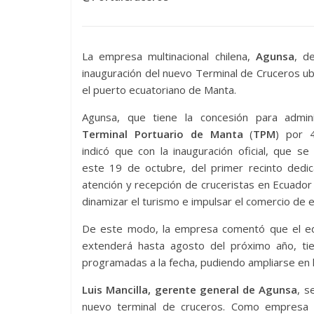
La empresa multinacional chilena,
Agunsa
, d
inauguración del nuevo Terminal de Cruceros u
el puerto ecuatoriano de Manta.
Agunsa, que tiene la concesión para admini
Terminal Portuario de Manta
(
TPM
) por 
indicó que con la inauguración oficial, que se 
este 19 de octubre, del primer recinto dedic
atención y recepción de cruceristas en Ecuado
dinamizar el turismo e impulsar el comercio de 
De este modo, la empresa comentó que el edif
extenderá hasta agosto del próximo año, tie
programadas a la fecha, pudiendo ampliarse en l
Luis Mancilla, gerente general de Agunsa
, s
nuevo terminal de cruceros. Como empresa m