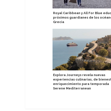
Royal Caribbean y All For Blue edu
próximos guardianes de los océan
Grecia
Explora Journeys revela nuevas
experiencias culinarias, de bienest
enriquecimiento para temporada
Serene Mediterranean