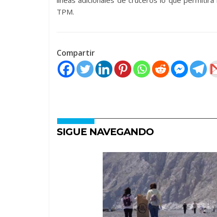
líneas adicionales de cruceros lo que permitirá
TPM.
Compartir
SIGUE NAVEGANDO