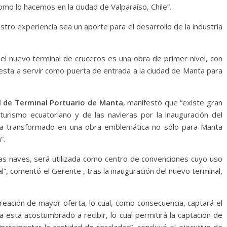
omo lo hacemos en la ciudad de Valparaíso, Chile”.
tro experiencia sea un aporte para el desarrollo de la industria
el nuevo terminal de cruceros es una obra de primer nivel, con
uesta a servir como puerta de entrada a la ciudad de Manta para
l de Terminal Portuario de Manta
, manifestó que “existe gran
turismo ecuatoriano y de las navieras por la inauguración del
ha transformado en una obra emblemática no sólo para Manta
”.
 las naves, será utilizada como centro de convenciones cuyo uso
l”, comentó el Gerente , tras la inauguración del nuevo terminal,
 creación de mayor oferta, lo cual, como consecuencia, captará el
esta acostumbrado a recibir, lo cual permitirá la captación de