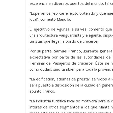
excelencia en diversos puertos del mundo, tal c
“Esperamos replicar el éxito obtenido y que nues
local”, comentó Mancilla.
El ejecutivo de Agunsa, a su vez, comentó que 
una arquitectura vanguardista y elegante, disp
turistas que llegan a bordo de cruceros.
Por su parte,
Samuel Franco, gerente genera
expectativa por parte de las autoridades del 
Terminal de Pasajeros de cruceros. Éste se 
como ciudad, sino también para toda la provincia
“La edificación, además de prestar servicios a
será puesto a disposición de la ciudad en genera
apuntó Franco.
“La industria turística local se motivará para la
interés de otros segmentos a los que Manta ha 