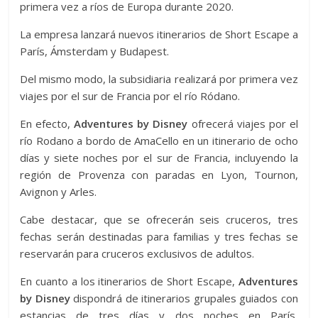
primera vez a ríos de Europa durante 2020.
La empresa lanzará nuevos itinerarios de Short Escape a
París, Ámsterdam y Budapest.
Del mismo modo, la subsidiaria realizará por primera vez
viajes por el sur de Francia por el río Ródano.
En efecto,
Adventures by Disney
ofrecerá viajes por el
río Rodano a bordo de AmaCello en un itinerario de ocho
días y siete noches por el sur de Francia, incluyendo la
región de Provenza con paradas en Lyon, Tournon,
Avignon y Arles.
Cabe destacar, que se ofrecerán seis cruceros, tres
fechas serán destinadas para familias y tres fechas se
reservarán para cruceros exclusivos de adultos.
En cuanto a los itinerarios de Short Escape,
Adventures
by Disney
dispondrá de itinerarios grupales guiados con
estancias de tres días y dos noches en París,