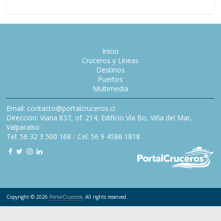
Inicio
Cruceros y Líneas
Destinos
Puertos
Multimedia
Email: contacto@portalcruceros.cl
Dirección: Viana 837, of. 214, Edificio Vía Bo, Viña del Mar,
Valparaíso
Tel: 56 32 3 500 168
/
Cel: 56 9 4586 1818
Copyright © 2026
PortalCruceros
. All rights reserved.