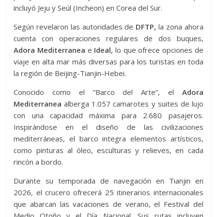
incluyó Jeju y Seúl (Incheon) en Corea del Sur.
Según revelaron las autoridades de
DFTP,
la zona ahora
cuenta con operaciones regulares de dos buques,
Adora Mediterranea
e
Ideal,
lo que ofrece opciones de
viaje en alta mar más diversas para los turistas en toda
la región de Beijing-Tianjin-Hebei.
Conocido como el “Barco del Arte”, el
Adora
Mediterranea
alberga 1.057 camarotes y suites de lujo
con una capacidad máxima para 2.680 pasajeros.
Inspirándose en el diseño de las civilizaciones
mediterráneas, el barco integra elementos artísticos,
como pinturas al óleo, esculturas y relieves, en cada
rincón a bordo.
Durante su temporada de navegación en Tianjin en
2026, el crucero ofrecerá 25 itinerarios internacionales
que abarcan las vacaciones de verano, el Festival del
Medio Otoño y el Día Nacional. Sus rutas incluyen