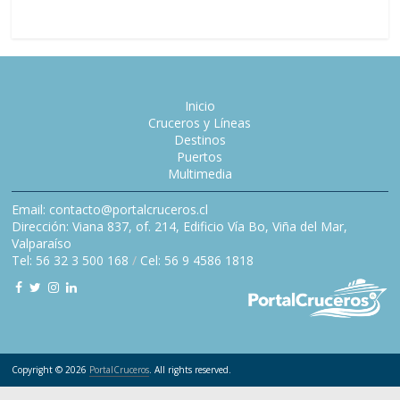
Inicio
Cruceros y Líneas
Destinos
Puertos
Multimedia
Email: contacto@portalcruceros.cl
Dirección: Viana 837, of. 214, Edificio Vía Bo, Viña del Mar,
Valparaíso
Tel: 56 32 3 500 168
/
Cel: 56 9 4586 1818
Copyright © 2026
PortalCruceros
. All rights reserved.