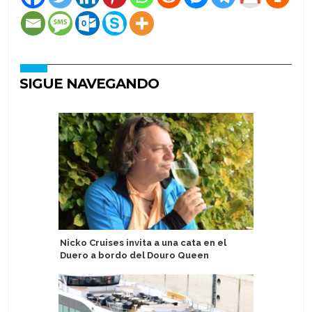
SIGUE NAVEGANDO
Nicko Cruises invita a una cata en el
Astoria G
Duero a bordo del Douro Queen
personas