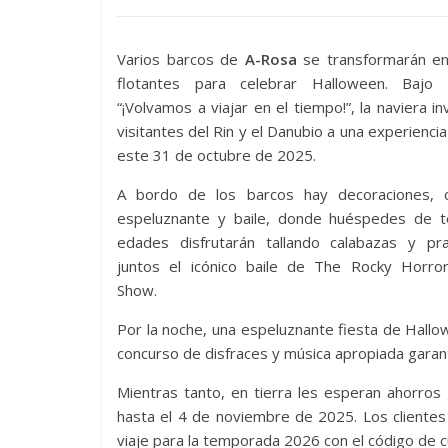
Varios barcos de
A-Rosa
se transformarán en
flotantes para celebrar Halloween. Bajo
“¡Volvamos a viajar en el tiempo!”, la naviera inv
visitantes del Rin y el Danubio a una experiencia
este 31 de octubre de 2025.
A bordo de los barcos hay decoraciones, d
espeluznante y baile, donde huéspedes de t
edades disfrutarán tallando calabazas y pra
juntos el icónico baile de The Rocky Horror
Show.
Por la noche, una espeluznante fiesta de Hall
concurso de disfraces y música apropiada garant
Mientras tanto, en tierra les esperan ahorros
hasta el 4 de noviembre de 2025. Los cliente
viaje para la temporada 2026 con el código de