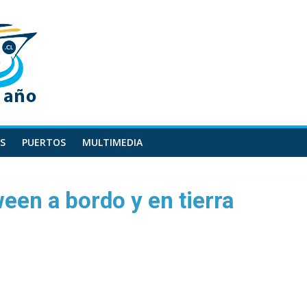
S
PUERTOS
MULTIMEDIA
een a bordo y en tierra