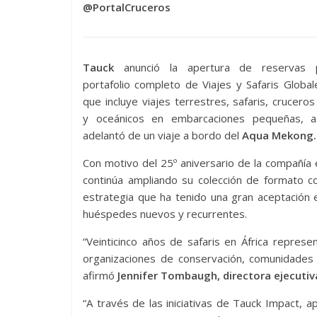
@PortalCruceros
Tauck
anunció la apertura de reservas 
portafolio completo de Viajes y Safaris Globa
que incluye viajes terrestres, safaris, cruceros 
y oceánicos en embarcaciones pequeñas, 
adelantó de un viaje a bordo del
Aqua Mekong.
Con motivo del 25º aniversario de la compañía
continúa ampliando su colección de formato c
estrategia que ha tenido una gran aceptación 
huéspedes nuevos y recurrentes.
“Veinticinco años de safaris en África represe
organizaciones de conservación, comunidades l
afirmó
Jennifer Tombaugh, directora ejecutiv
“A través de las iniciativas de Tauck Impact, 