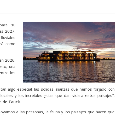
para su
les 2027,
fluviales
así como
 en 2026,
orto, una
entre los
ntan algo especial: las sólidas alianzas que hemos forjado con
ocales y los increíbles guías que dan vida a estos paisajes”,
a de Tauck.
apoyamos a las personas, la fauna y los paisajes que hacen que