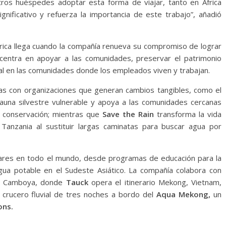
tros huéspedes adoptar esta forma de viajar, tanto en África
ificativo y refuerza la importancia de este trabajo”, añadió
rica llega cuando la compañía renueva su compromiso de lograr
centra en apoyar a las comunidades, preservar el patrimonio
ntal en las comunidades donde los empleados viven y trabajan.
as con organizaciones que generan cambios tangibles, como el
auna silvestre vulnerable y apoya a las comunidades cercanas
a conservación; mientras que
Save the Rain
transforma la vida
Tanzania al sustituir largas caminatas para buscar agua por
ilares en todo el mundo, desde programas de educación para la
ua potable en el Sudeste Asiático. La compañía colabora con
 Camboya, donde
Tauck
opera el itinerario Mekong, Vietnam,
 crucero fluvial de tres noches a bordo del
Aqua Mekong,
un
ons.